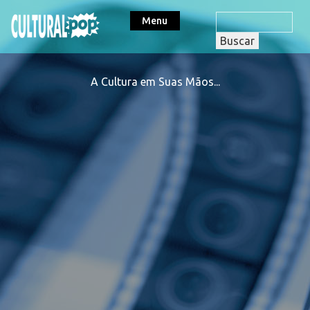
Menu
A Cultura em Suas Mãos...