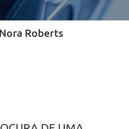
e Nora Roberts
PROCURA DE UMA