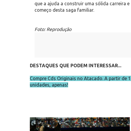
que a ajuda a construir uma sólida carreira e
começo desta saga familiar.
Foto: Reprodução
DESTAQUES QUE PODEM INTERESSAR...
Compre Cds Originais no Atacado. A partir de 
unidades, apenas!