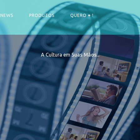
NEWS
PRODUTOS
QUERO
+
!
A Cultura em Suas Mãos...