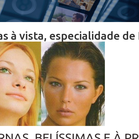
s à vista, especialidade d
NAS, BELÍSSIMAS E À 