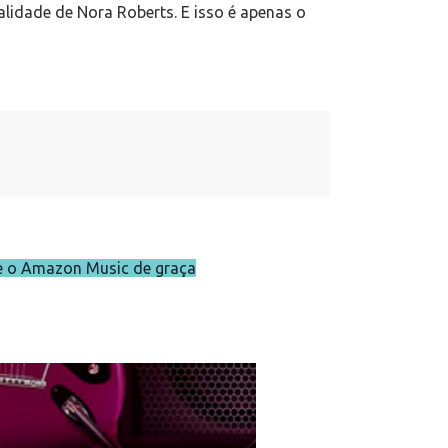
alidade de Nora Roberts. E isso é apenas o
e o Amazon Music de graça