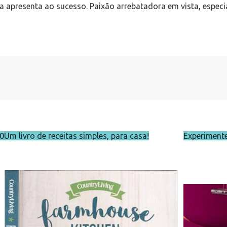
 a apresenta ao sucesso. Paixão arrebatadora em vista, especi
10
Um livro de receitas simples, para casa!
Experiment