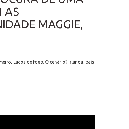
 AS
NIDADE MAGGIE,
eiro, Laços de fogo. O cenário? Irlanda, país