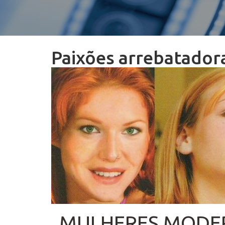
Paixões arrebatadora
MULHERES MODER