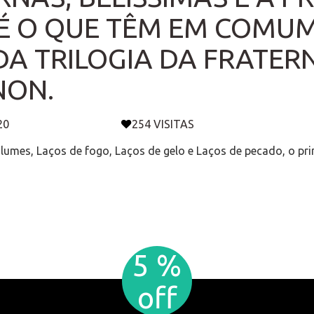
 É O QUE TÊM EM COMUM
A TRILOGIA DA FRATER
NON.
20
254 VISITAS
lumes, Laços de fogo, Laços de gelo e Laços de pecado, o prim
5 %
off