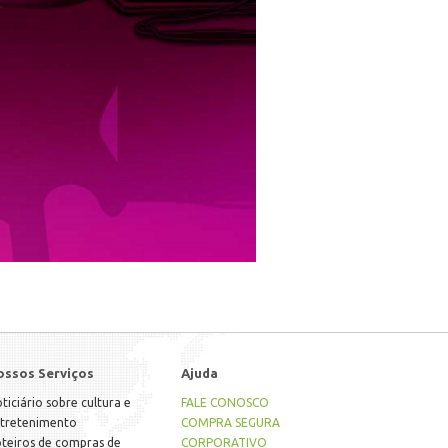
ossos Serviços
Ajuda
ticiário sobre cultura e
FALE CONOSCO
tretenimento
COMPRA SEGURA
teiros de compras de
CORPORATIVO