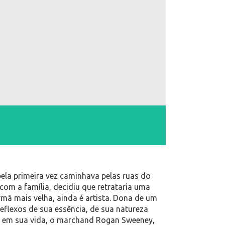
pela primeira vez caminhava pelas ruas do
 com a família, decidiu que retrataria uma
mã mais velha, ainda é artista. Dona de um
reflexos de sua essência, de sua natureza
em em sua vida, o marchand Rogan Sweeney,