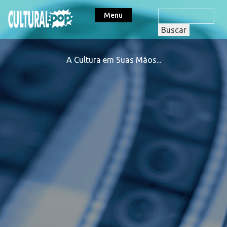
Menu
A Cultura em Suas Mãos...