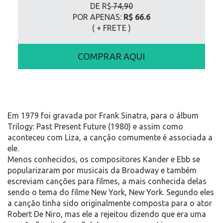
DE R$
74,90
POR APENAS:
R$ 66.6
( + FRETE
)
COMPRAR AQUI
Em 1979 foi gravada por Frank Sinatra, para o álbum
Trilogy: Past Present Future (1980) e assim como
aconteceu com Liza, a canção comumente é associada a
ele.
Menos conhecidos, os compositores Kander e Ebb se
popularizaram por musicais da Broadway e também
escreviam canções para filmes, a mais conhecida delas
sendo o tema do filme New York, New York. Segundo eles
a canção tinha sido originalmente composta para o ator
Robert De Niro, mas ele a rejeitou dizendo que era uma