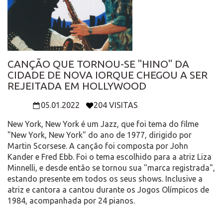
CANÇÃO QUE TORNOU-SE "HINO" DA
CIDADE DE NOVA IORQUE CHEGOU A SER
REJEITADA EM HOLLYWOOD
05.01.2022
204 VISITAS
New York, New York é um Jazz, que foi tema do filme
"New York, New York" do ano de 1977, dirigido por
Martin Scorsese. A canção foi composta por John
Kander e Fred Ebb. Foi o tema escolhido para a atriz Liza
Minnelli, e desde então se tornou sua "marca registrada",
estando presente em todos os seus shows. Inclusive a
atriz e cantora a cantou durante os Jogos Olímpicos de
1984, acompanhada por 24 pianos.