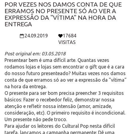
POR VEZES NOS DAMOS CONTA DE QUE
ERRAMOS NO PRESENTE SÓ AO VER A
EXPRESSÃO DA "VÍTIMA" NA HORA DA
ENTREGA
24.09.2019
17684
VISITAS
Post original em: 03.05.2018
Presentear bem é uma difícil arte. Quantas vezes
rodamos lojas e lojas sem encontrar o gift que é a cara
do nosso futuro presenteado? Muitas vezes nos damos
conta de que erramos só ao ver a expressão da "vítima"
na hora da entrega.
O presente para ser bom precisa preencher 3 requisitos
básicos: Fazer o recebedor feliz, demonstrar nossa
atenção e refletir nossa intensão (amor, amizade,
consideração, etc). O primeiro requisito é incondicional.
Um presente não pede troco.
Para ajudar os leitores do Cultural Pop nesta difícil
tarefa, lançamos a campanha permanente: Dê uma