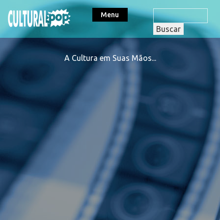
Menu
A Cultura em Suas Mãos...