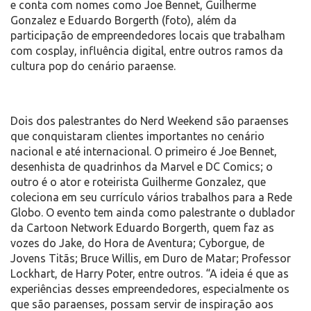
e conta com nomes como Joe Bennet, Guilherme
Gonzalez e Eduardo Borgerth (foto), além da
participação de empreendedores locais que trabalham
com cosplay, influência digital, entre outros ramos da
cultura pop do cenário paraense.
Dois dos palestrantes do Nerd Weekend são paraenses
que conquistaram clientes importantes no cenário
nacional e até internacional. O primeiro é Joe Bennet,
desenhista de quadrinhos da Marvel e DC Comics; o
outro é o ator e roteirista Guilherme Gonzalez, que
coleciona em seu currículo vários trabalhos para a Rede
Globo. O evento tem ainda como palestrante o dublador
da Cartoon Network Eduardo Borgerth, quem faz as
vozes do Jake, do Hora de Aventura; Cyborgue, de
Jovens Titãs; Bruce Willis, em Duro de Matar; Professor
Lockhart, de Harry Poter, entre outros. “A ideia é que as
experiências desses empreendedores, especialmente os
que são paraenses, possam servir de inspiração aos