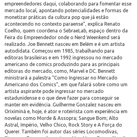
empreendedores daqui, colaborando para fomentar esse
mercado local, apontando potencialidades e formas de
monetizar práticas da cultura pop que já estão
acontecendo no contexto paraense”, explica Renato
Coelho, quem coordena o SebraeLab, espaço dentro da
Feira do Empreendedor onde o Nerd Weenkend será
realizado. Joe Bennett nasceu em Belém e é um artista
autodidata. Começou em 1985, trabalhando para
editoras brasileiras e em 1992 ingressou no mercado
americano de comics produzindo para as principais
editoras do mercado, como, Marvel e DC. Bennett
ministrará a palestra “Como Ingressar no Mercado
Americano dos Comics”, em que falará sobre como um
artista aspirante pode ingressar no mercado
estadunidense e o que deve fazer para conseguir se
manter em evidência. Guilherme Gonzalez nasceu em
Oriximiná e, hoje, é ator e roteirista com experiência em
novelas como Morde & Assopra; Sangue Bom; Alto
Astral, Império, Velho Chico, Rock Story e A Força do
Querer. Também foi autor das séries Locomodivas,