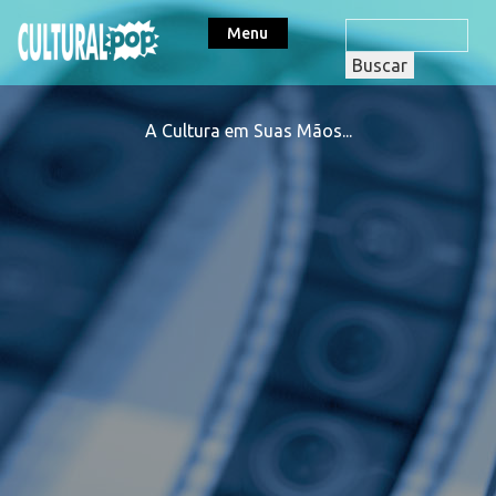
Menu
A Cultura em Suas Mãos...