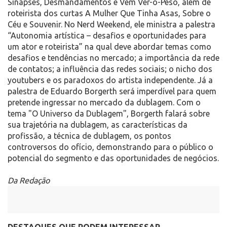
Sinapses, Desmandamentos e Vem Ver-o-Peso, além de
roteirista dos curtas A Mulher Que Tinha Asas, Sobre o
Céu e Souvenir. No Nerd Weekend, ele ministra a palestra
“Autonomia artística – desafios e oportunidades para
um ator e roteirista” na qual deve abordar temas como
desafios e tendências no mercado; a importância da rede
de contatos; a influência das redes sociais; o nicho dos
youtubers e os paradoxos do artista independente. Já a
palestra de Eduardo Borgerth será imperdível para quem
pretende ingressar no mercado da dublagem. Com o
tema "O Universo da Dublagem", Borgerth falará sobre
sua trajetória na dublagem, as características da
profissão, a técnica de dublagem, os pontos
controversos do ofício, demonstrando para o público o
potencial do segmento e das oportunidades de negócios.
Da Redação