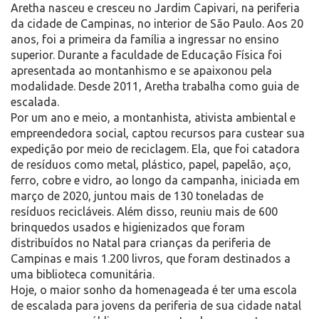
Aretha nasceu e cresceu no Jardim Capivari, na periferia
da cidade de Campinas, no interior de São Paulo. Aos 20
anos, foi a primeira da família a ingressar no ensino
superior. Durante a faculdade de Educação Física foi
apresentada ao montanhismo e se apaixonou pela
modalidade. Desde 2011, Aretha trabalha como guia de
escalada.
Por um ano e meio, a montanhista, ativista ambiental e
empreendedora social, captou recursos para custear sua
expedição por meio de reciclagem. Ela, que foi catadora
de resíduos como metal, plástico, papel, papelão, aço,
ferro, cobre e vidro, ao longo da campanha, iniciada em
março de 2020, juntou mais de 130 toneladas de
resíduos recicláveis. Além disso, reuniu mais de 600
brinquedos usados e higienizados que foram
distribuídos no Natal para crianças da periferia de
Campinas e mais 1.200 livros, que foram destinados a
uma biblioteca comunitária.
Hoje, o maior sonho da homenageada é ter uma escola
de escalada para jovens da periferia de sua cidade natal