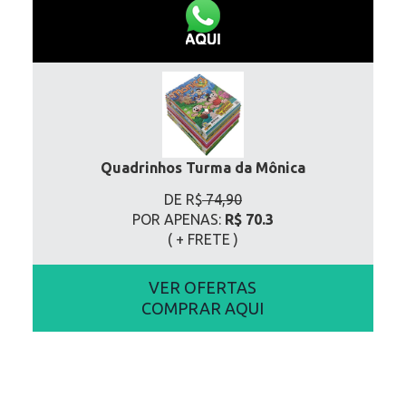
Quadrinhos Turma da Mônica
DE R$
74,90
POR APENAS:
R$ 70.3
( + FRETE
)
VER OFERTAS
COMPRAR AQUI