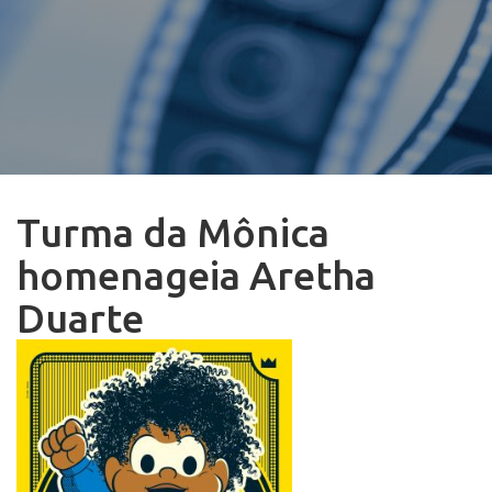
Turma da Mônica
homenageia Aretha
Duarte