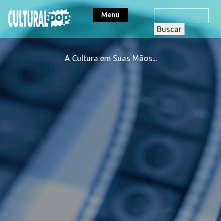
Menu
A Cultura em Suas Mãos...