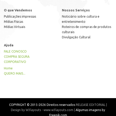
O que Vendemos
Nossos Serviços
Publicações impressas
Noticiário sobre cultura e
Mídias Físicas
entretenimento
Mídias Virtuais
Roteiros de compras de produtos
culturais
Divulgação Cultural
Ajuda
FALE CONOSCO
COMPRA SEGURA
CORPORATIVO
Home
QUERO MAIS...
COPYRIGHT © 2015-2026 Direitos reservados
RELEASE EDITORIAL |
Design by W3layouts - www.w3layouts.com |
Algumas imagens by
Freepik.com