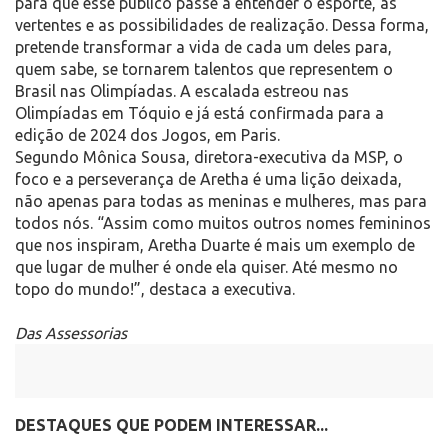
para que esse público passe a entender o esporte, as
vertentes e as possibilidades de realização. Dessa forma,
pretende transformar a vida de cada um deles para,
quem sabe, se tornarem talentos que representem o
Brasil nas Olimpíadas. A escalada estreou nas
Olimpíadas em Tóquio e já está confirmada para a
edição de 2024 dos Jogos, em Paris.
Segundo Mônica Sousa, diretora-executiva da MSP, o
foco e a perseverança de Aretha é uma lição deixada,
não apenas para todas as meninas e mulheres, mas para
todos nós. “Assim como muitos outros nomes femininos
que nos inspiram, Aretha Duarte é mais um exemplo de
que lugar de mulher é onde ela quiser. Até mesmo no
topo do mundo!”, destaca a executiva.
Das Assessorias
DESTAQUES QUE PODEM INTERESSAR...