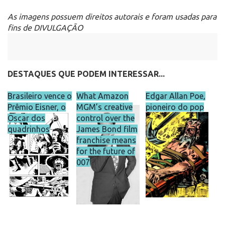
As imagens possuem direitos autorais e foram usadas para
fins de DIVULGAÇÃO
DESTAQUES QUE PODEM INTERESSAR...
Brasileiro vence o
What Amazon
Edgar Allan Poe,
Prêmio Eisner, o
MGM’s creative
pioneiro do pop
Oscar dos
control over the
quadrinhos
James Bond film
franchise means
for the future of
007