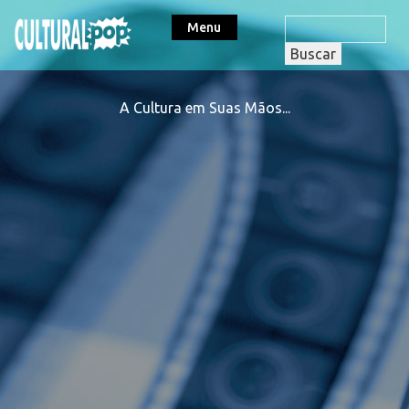
Menu
A Cultura em Suas Mãos...