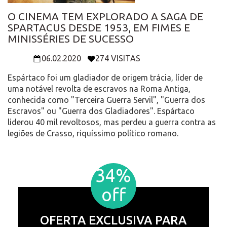
O CINEMA TEM EXPLORADO A SAGA DE
SPARTACUS DESDE 1953, EM FIMES E
MINISSÉRIES DE SUCESSO
06.02.2020
274 VISITAS
Espártaco foi um gladiador de origem trácia, líder de
uma notável revolta de escravos na Roma Antiga,
conhecida como "Terceira Guerra Servil", "Guerra dos
Escravos" ou "Guerra dos Gladiadores". Espártaco
liderou 40 mil revoltosos, mas perdeu a guerra contra as
legiões de Crasso, riquíssimo político romano.
34%
off
OFERTA EXCLUSIVA PARA