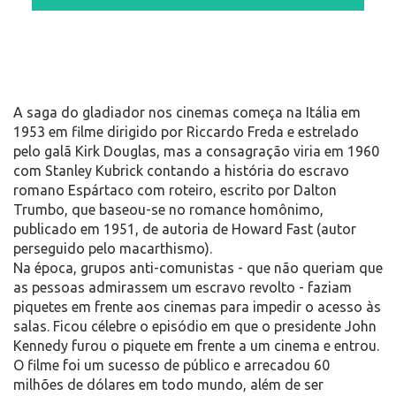
A saga do gladiador nos cinemas começa na Itália em
1953 em filme dirigido por Riccardo Freda e estrelado
pelo galã Kirk Douglas, mas a consagração viria em 1960
com Stanley Kubrick contando a história do escravo
romano Espártaco com roteiro, escrito por Dalton
Trumbo, que baseou-se no romance homônimo,
publicado em 1951, de autoria de Howard Fast (autor
perseguido pelo macarthismo).
Na época, grupos anti-comunistas - que não queriam que
as pessoas admirassem um escravo revolto - faziam
piquetes em frente aos cinemas para impedir o acesso às
salas. Ficou célebre o episódio em que o presidente John
Kennedy furou o piquete em frente a um cinema e entrou.
O filme foi um sucesso de público e arrecadou 60
milhões de dólares em todo mundo, além de ser