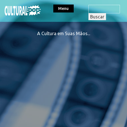
Menu
A Cultura em Suas Mãos...