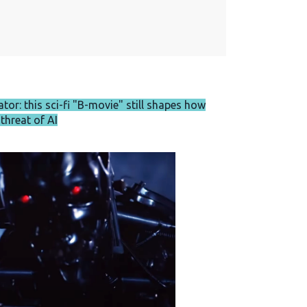
or: this sci-fi "B-movie" still shapes how
threat of AI