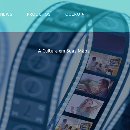
NEWS
PRODUTOS
QUERO
+
!
A Cultura em Suas Mãos...