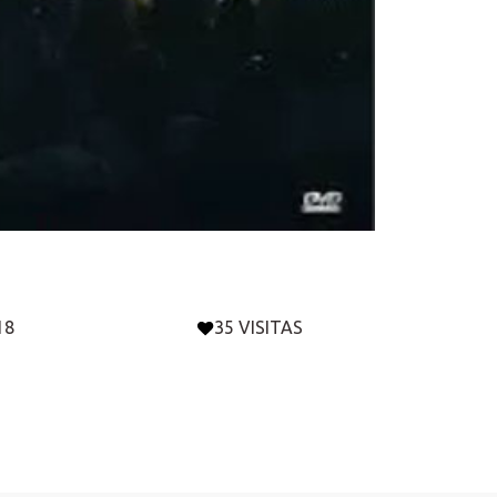
18
35 VISITAS