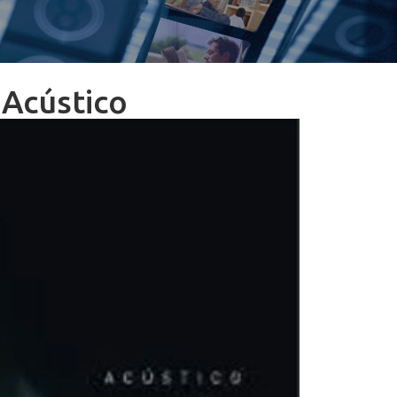
 Acústico