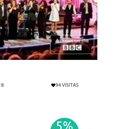
18
94 VISITAS
5%