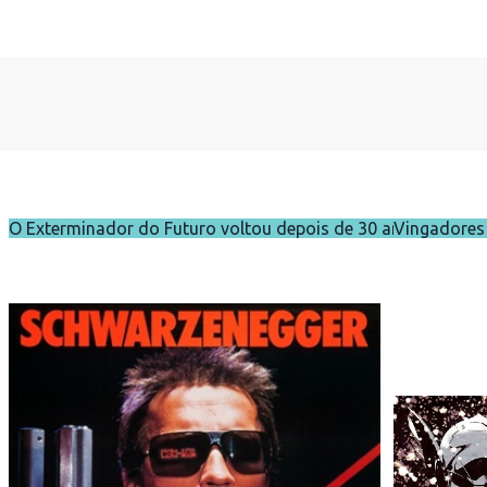
O Exterminador do Futuro voltou depois de 30 anos
Vingadores