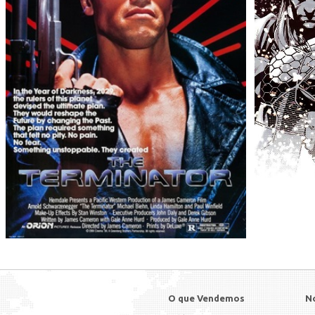
O que Vendemos
N