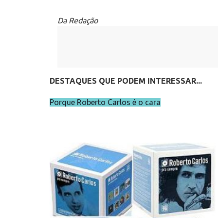
Da Redação
DESTAQUES QUE PODEM INTERESSAR...
Porque Roberto Carlos é o cara