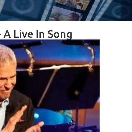
 A Live In Song