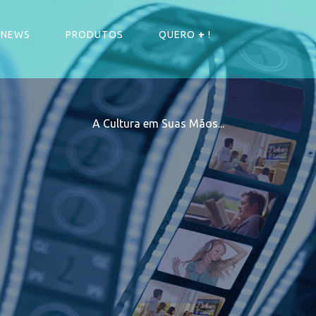
NEWS
PRODUTOS
QUERO
+
!
A Cultura em Suas Mãos...