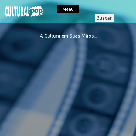
Menu
A Cultura em Suas Mãos...