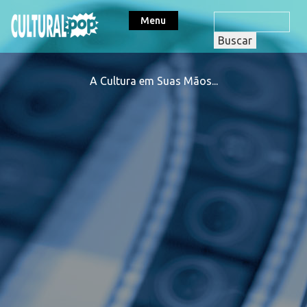
Menu
A Cultura em Suas Mãos...