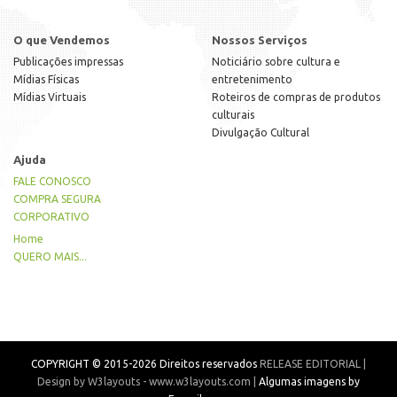
O que Vendemos
Nossos Serviços
Publicações impressas
Noticiário sobre cultura e
Mídias Físicas
entretenimento
Mídias Virtuais
Roteiros de compras de produtos
culturais
Divulgação Cultural
Ajuda
FALE CONOSCO
COMPRA SEGURA
CORPORATIVO
Home
QUERO MAIS...
COPYRIGHT © 2015-2026 Direitos reservados
RELEASE EDITORIAL |
Design by W3layouts - www.w3layouts.com |
Algumas imagens by