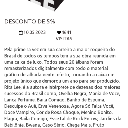
DESCONTO DE 5%
10.05.2023
4641
VISITAS
Pela primeira vez em sua carreira a maior roqueira do
Brasil de todos os tempos tem a sua obra reunida em
uma caixa de luxo. Todos seus 20 álbuns foram
remasterizados digitalmente com todo o material
gráfico detalhadamente refeito, tornando a caixa um
projeto único que demorou um ano para ser produzido.
Rita Lee, é a autora e intérprete de dezenas dos maiores
sucessos do Brasil como, Ovelha Negra, Mania de Você,
Lança Perfume, Baila Comigo, Banho de Espuma,
Desculpe o Auê, Erva Venenosa, Agora Só Falta Você,
Doce Vampiro, Cor de Rosa Choque, Menino Bonito,
Flagra, Baila Comigo, Esse tal de Rock Enrow, Jardins da
Babilônia, Bwana, Caso Sério, Chega Mais, Fruto