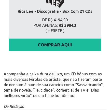
Rita Lee - Discografia - Box Com 21 CDs
DE R$
4194,90
POR APENAS:
R$ 3984.3
( + FRETE
)
COMPRAR AQUI
Acompanha a caixa dura de luxo, um CD bônus com as
mais diversas Pérolas da artista, que não fizeram parte
de nenhum álbum de sua carreira como “Sassaricando”,
tema de novela, “Felicidade”, comercial de TV e “Dias
melhores virão” de um filme homônimo.
Da Redação