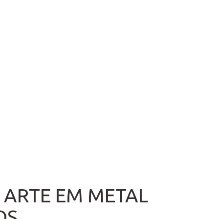
 ARTE EM METAL
S...