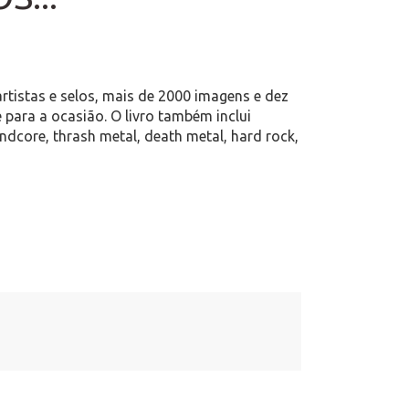
tistas e selos, mais de 2000 imagens e dez
 para a ocasião. O livro também inclui
dcore, thrash metal, death metal, hard rock,