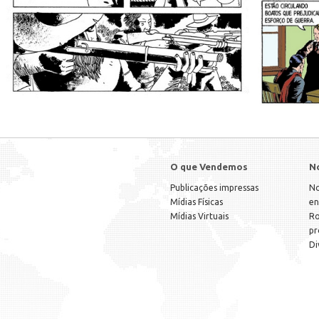
O que Vendemos
N
Publicações impressas
No
Mídias Físicas
en
Mídias Virtuais
Ro
pr
Di