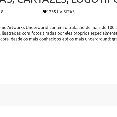
18
12551 VISITAS
reme Artworks Underworld contém o trabalho de mais de 100 ar
, ilustradas com fotos tiradas por eles próprios especialmente
core, desde os mais conhecidos até os mais underground: grin