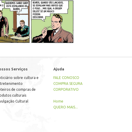
ossos Serviços
Ajuda
ticiário sobre cultura e
FALE CONOSCO
tretenimento
COMPRA SEGURA
teiros de compras de
CORPORATIVO
odutos culturais
vulgação Cultural
Home
QUERO MAIS...