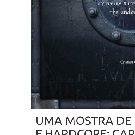
UMA MOSTRA DE 
E HARDCORE: CAPA