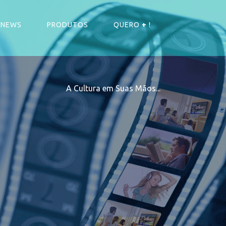
NEWS
PRODUTOS
QUERO
+
!
A Cultura em Suas Mãos...