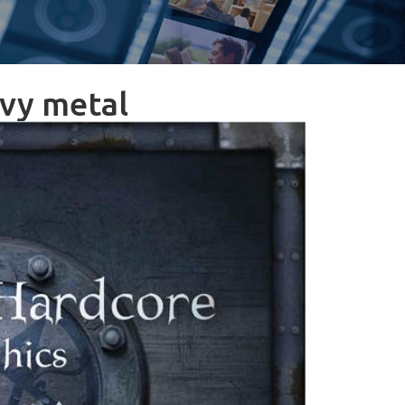
avy metal