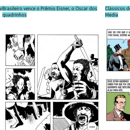
lves
Brasileiro vence o Prêmio Eisner, o Oscar dos
Clássicos d
quadrinhos
Media