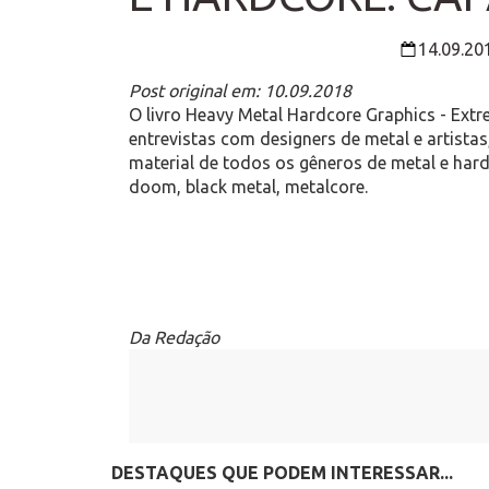
14.09.20
Post original em: 10.09.2018
O livro Heavy Metal Hardcore Graphics - Ext
entrevistas com designers de metal e artistas
material de todos os gêneros de metal e hard
doom, black metal, metalcore.
Da Redação
DESTAQUES QUE PODEM INTERESSAR...