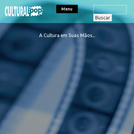
Menu
A Cultura em Suas Mãos...