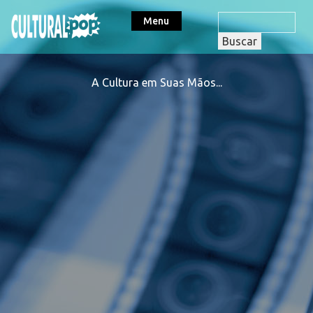
Menu
A Cultura em Suas Mãos...