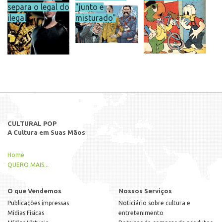
separa o legal do
"junto e
ilegal
misturado"
CULTURAL POP
A Cultura em Suas Mãos
Home
QUERO MAIS...
O que Vendemos
Nossos Serviços
Publicações impressas
Noticiário sobre cultura e
Mídias Físicas
entretenimento