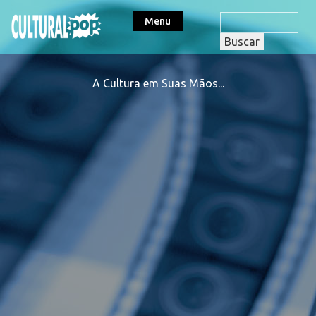
Menu
A Cultura em Suas Mãos...