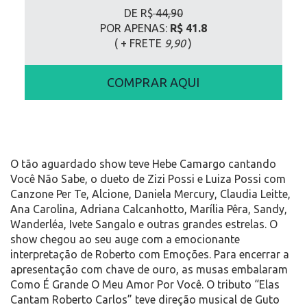
DE R$
44,90
POR APENAS:
R$ 41.8
( + FRETE
9,90
)
COMPRAR AQUI
O tão aguardado show teve Hebe Camargo cantando
Você Não Sabe, o dueto de Zizi Possi e Luiza Possi com
Canzone Per Te, Alcione, Daniela Mercury, Claudia Leitte,
Ana Carolina, Adriana Calcanhotto, Marília Pêra, Sandy,
Wanderléa, Ivete Sangalo e outras grandes estrelas. O
show chegou ao seu auge com a emocionante
interpretação de Roberto com Emoções. Para encerrar a
apresentação com chave de ouro, as musas embalaram
Como É Grande O Meu Amor Por Você. O tributo “Elas
Cantam Roberto Carlos” teve direção musical de Guto