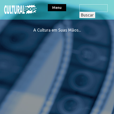
Menu
A Cultura em Suas Mãos...