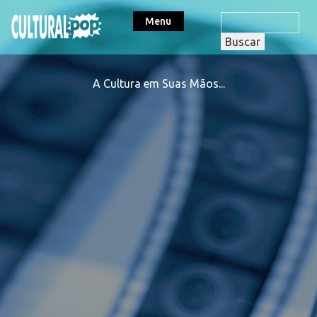
Menu
A Cultura em Suas Mãos...