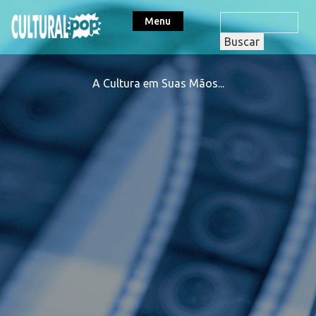
Menu
A Cultura em Suas Mãos...