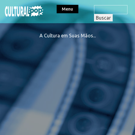
Menu
A Cultura em Suas Mãos...