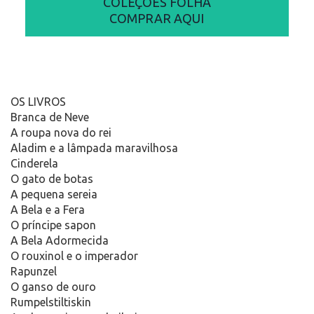
COLEÇÕES FOLHA
COMPRAR AQUI
OS LIVROS
Branca de Neve
A roupa nova do rei
Aladim e a lâmpada maravilhosa
Cinderela
O gato de botas
A pequena sereia
A Bela e a Fera
O príncipe sapon
A Bela Adormecida
O rouxinol e o imperador
Rapunzel
O ganso de ouro
Rumpelstiltiskin