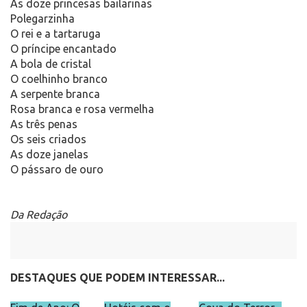
As doze princesas bailarinas
Polegarzinha
O rei e a tartaruga
O príncipe encantado
A bola de cristal
O coelhinho branco
A serpente branca
Rosa branca e rosa vermelha
As três penas
Os seis criados
As doze janelas
O pássaro de ouro
Da Redação
DESTAQUES QUE PODEM INTERESSAR...