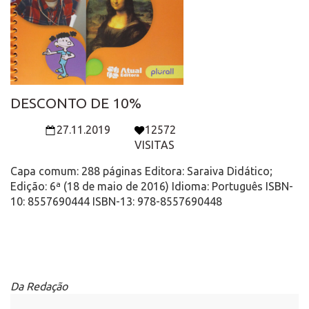
DESCONTO DE 10%
27.11.2019
12572
VISITAS
Capa comum: 288 páginas Editora: Saraiva Didático;
Edição: 6ª (18 de maio de 2016) Idioma: Português ISBN-
10: 8557690444 ISBN-13: 978-8557690448
Da Redação