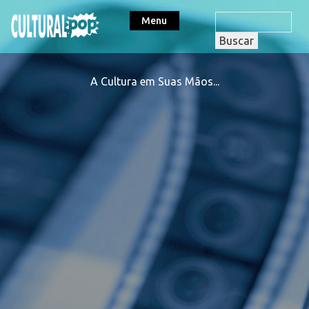
Menu
A Cultura em Suas Mãos...