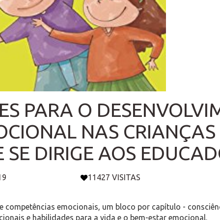
DES PARA O DESENVOLVI
OCIONAL NAS CRIANÇAS
SE DIRIGE AOS EDUCADO
19
11427 VISITAS
 de competências emocionais, um bloco por capítulo - consci
onais e habilidades para a vida e o bem-estar emocional.