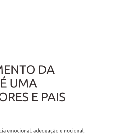
MENTO DA
 É UMA
RES E PAIS
ência emocional, adequação emocional,