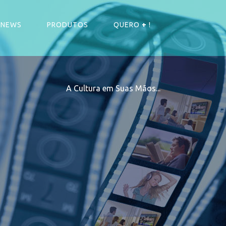
NEWS
PRODUTOS
QUERO
+
!
A Cultura em Suas Mãos...