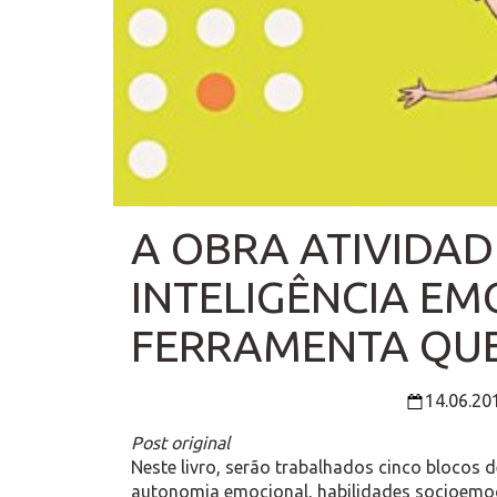
A OBRA ATIVIDA
INTELIGÊNCIA EM
FERRAMENTA QUE 
14.06.20
Post original
Neste livro, serão trabalhados cinco blocos
autonomia emocional, habilidades socioemoci