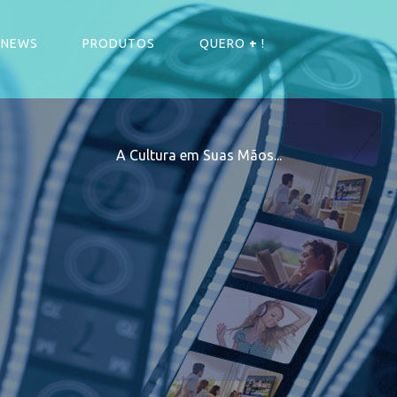
NEWS
PRODUTOS
QUERO
+
!
A Cultura em Suas Mãos...