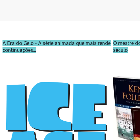
A Era do Gelo - A série animada que mais rende
O mestre do
continuações...
século