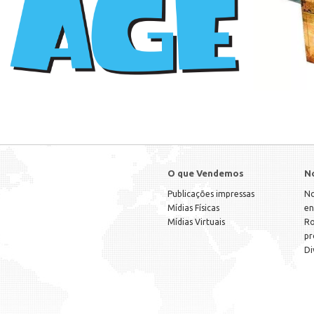
O que Vendemos
N
Publicações impressas
No
Mídias Físicas
en
Mídias Virtuais
Ro
pr
Di