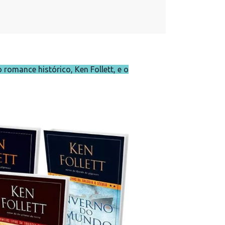
 romance histórico, Ken Follett, e o