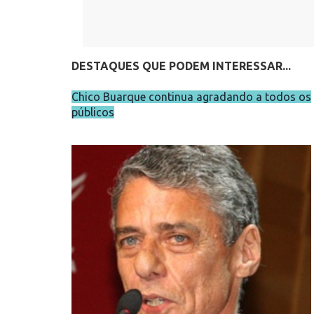
DESTAQUES QUE PODEM INTERESSAR...
Chico Buarque continua agradando a todos os
públicos