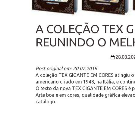
A COLEÇÃO TEX G
REUNINDO O MEL
28.03.20
Post original em: 20.07.2019
A coleção TEX GIGANTE EM CORES atingiu o á
americano criado em 1948, na Itália, e conti
O texto da nova TEX GIGANTE EM CORES é pri
Arte boa e em cores, qualidade gráfica eleva
catálogo.