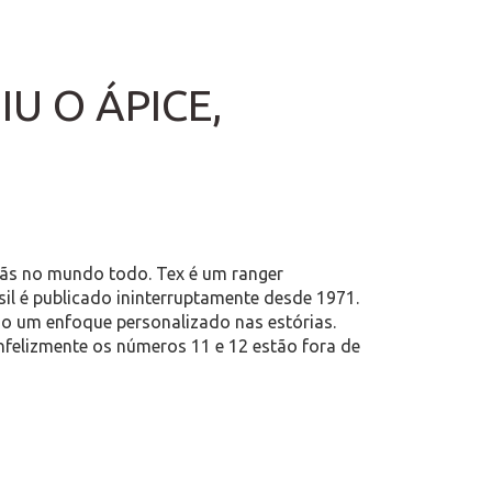
U O ÁPICE,
fãs no mundo todo. Tex é um ranger
il é publicado ininterruptamente desde 1971.
 um enfoque personalizado nas estórias.
Infelizmente os números 11 e 12 estão fora de