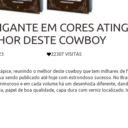
IGANTE EM CORES ATINGI
HOR DESTE COWBOY
23
22307 VISITAS
pice, reunindo o melhor deste cowboy que tem milhares de 
nua sendo publicado até hoje com estrondoso sucesso. No Bras
moroso e em cada volume há um desenhista diferente, dando
da, papel de boa qualidade, capa dura com verniz localizado. 