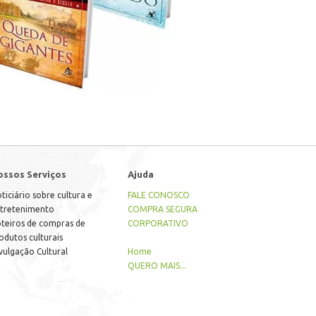
ossos Serviços
Ajuda
ticiário sobre cultura e
FALE CONOSCO
tretenimento
COMPRA SEGURA
teiros de compras de
CORPORATIVO
odutos culturais
vulgação Cultural
Home
QUERO MAIS...