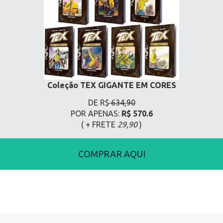
Coleção TEX GIGANTE EM CORES
DE R$
634,90
POR APENAS:
R$ 570.6
( + FRETE
29,90
)
COMPRAR AQUI