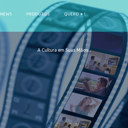
NEWS
PRODUTOS
QUERO
+
!
A Cultura em Suas Mãos...