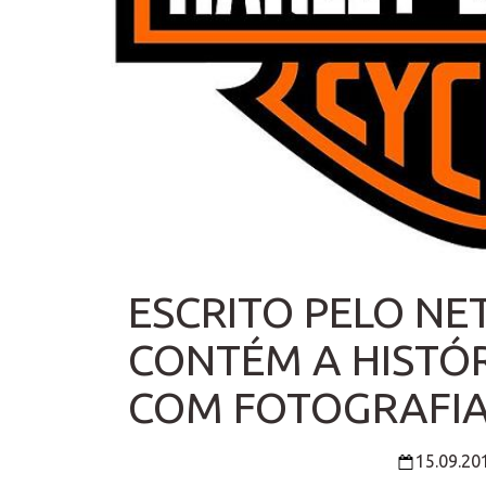
ESCRITO PELO NE
CONTÉM A HISTÓR
COM FOTOGRAFIA
15.09.20