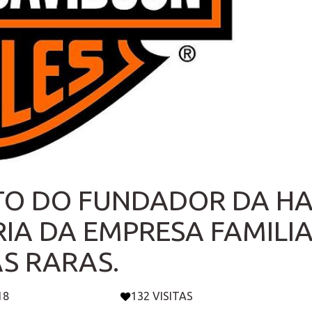
TO DO FUNDADOR DA HAR
IA DA EMPRESA FAMILI
S RARAS.
18
132 VISITAS