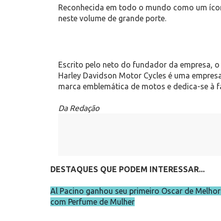
Reconhecida em todo o mundo como um ícone 
neste volume de grande porte.
Escrito pelo neto do fundador da empresa, o 
Harley Davidson Motor Cycles é uma empres
marca emblemática de motos e dedica-se à fa
Da Redação
DESTAQUES QUE PODEM INTERESSAR...
Al Pacino ganhou seu primeiro Oscar de Melhor
com Perfume de Mulher