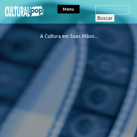
Menu
A Cultura em Suas Mãos...