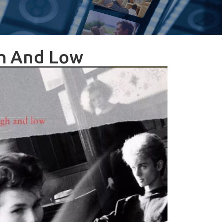
gh And Low