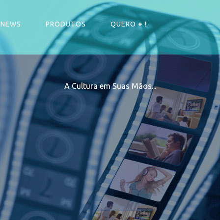
NEWS
PRODUTOS
QUERO
+
!
A Cultura em Suas Mãos...