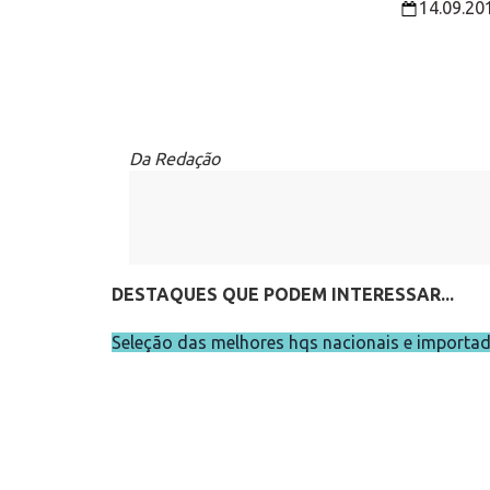
14.09.20
Da Redação
DESTAQUES QUE PODEM INTERESSAR...
Seleção das melhores hqs nacionais e importa