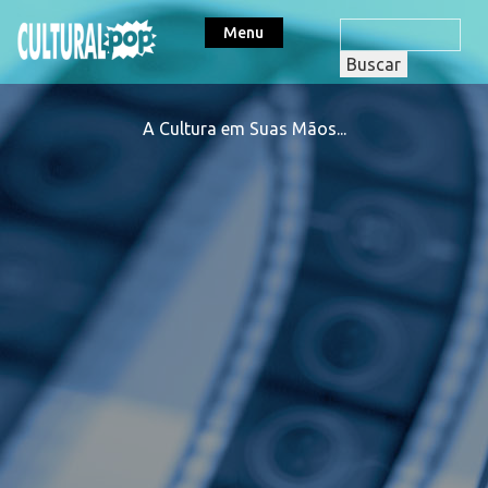
Menu
A Cultura em Suas Mãos...