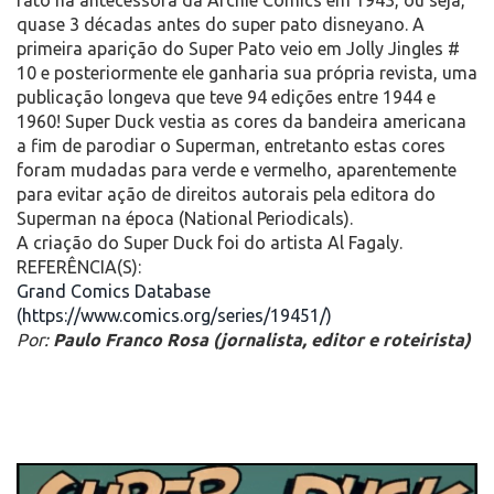
quase 3 décadas antes do super pato disneyano. A
primeira aparição do Super Pato veio em Jolly Jingles #
10 e posteriormente ele ganharia sua própria revista, uma
publicação longeva que teve 94 edições entre 1944 e
1960! Super Duck vestia as cores da bandeira americana
a fim de parodiar o Superman, entretanto estas cores
foram mudadas para verde e vermelho, aparentemente
para evitar ação de direitos autorais pela editora do
Superman na época (National Periodicals).
A criação do Super Duck foi do artista Al Fagaly.
REFERÊNCIA(S):
Grand Comics Database
(https://www.comics.org/series/19451/)
Por:
Paulo Franco Rosa (jornalista, editor e roteirista)