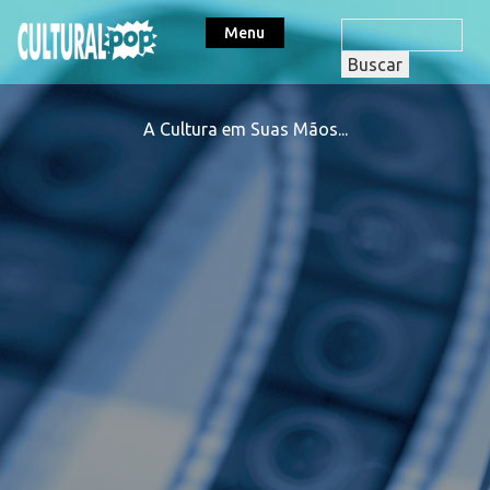
Menu
A Cultura em Suas Mãos...